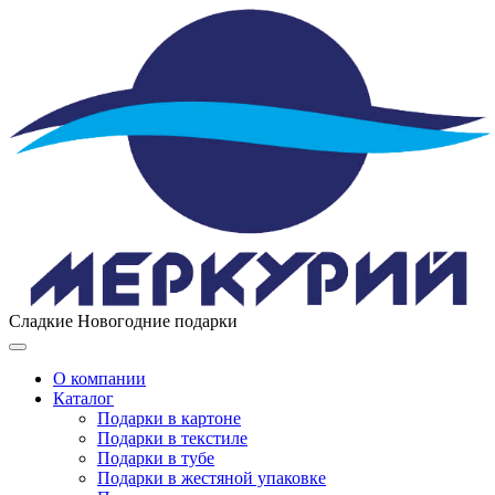
Сладкие Новогодние подарки
Toggle
navigation
О компании
Каталог
Подарки в картоне
Подарки в текстиле
Подарки в тубе
Подарки в жестяной упаковке