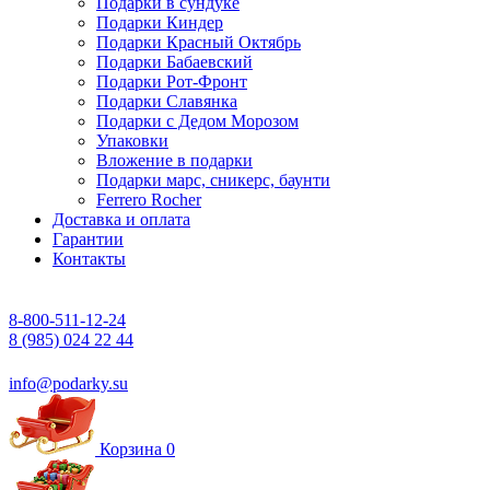
Подарки в сундуке
Подарки Киндер
Подарки Красный Октябрь
Подарки Бабаевский
Подарки Рот-Фронт
Подарки Славянка
Подарки с Дедом Морозом
Упаковки
Вложение в подарки
Подарки марс, сникерс, баунти
Ferrero Rocher
Доставка и оплата
Гарантии
Контакты
8-800-511-12-24
8 (985) 024 22 44
info@podarky.su
Корзина
0