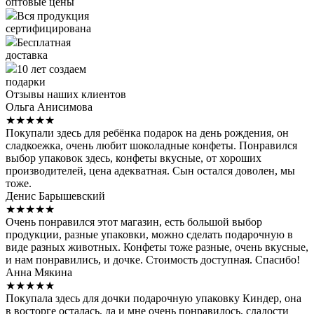
оптовые цены
Вся продукция
сертифицирована
Бесплатная
доставка
10 лет создаем
подарки
Отзывы наших клиентов
Ольга Анисимова
★★★★★
Покупали здесь для ребёнка подарок на день рождения, он
сладкоежка, очень любит шоколадные конфеты. Понравился
выбор упаковок здесь, конфеты вкусные, от хороших
производителей, цена адекватная. Сын остался доволен, мы
тоже.
Денис Барышевский
★★★★★
Очень понравился этот магазин, есть большой выбор
продукции, разные упаковки, можно сделать подарочную в
виде разных животных. Конфеты тоже разные, очень вкусные,
и нам понравились, и дочке. Стоимость доступная. Спасибо!
Анна Мякина
★★★★★
Покупала здесь для дочки подарочную упаковку Киндер, она
в восторге осталась, да и мне очень понравилось, сладости