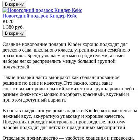
В корзину
Новогодний подарок Киндер Кейс
К020
1 380 руб.
В корзину
Сладкие новогодние подарки Kinder хорошо подходят для
детского сада, школьного класса, утренника или семейного
праздника. Бренд узнаваем детьми и родителями, а сами
наборы легко распределить между большой группой
получателей.
Такие подарки часто выбирают как сбалансированное
решение по цене и качеству. Это важно, когда заказ
согласовывает родительский комитет или группа родителей с
разным бюджетом: можно подобрать красивый, вкусный и
при этом доступный вариант.
В состав входят популярные сладости Kinder, которые ценят за
нежный вкус, аккуратную упаковку и хорошее качество.
Продукция проходит контроль на производстве, поэтому
наборы подходят для детских праздничных мероприятий.
Отдельное преимущество — удобство хранения и перевозки.