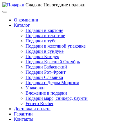
Сладкие Новогодние подарки
Toggle
navigation
О компании
Каталог
Подарки в картоне
Подарки в текстиле
Подарки в тубе
Подарки в жестяной упаковке
Подарки в сундуке
Подарки Киндер
Подарки Красный Октябрь
Подарки Бабаевский
Подарки Рот-Фронт
Подарки Славянка
Подарки с Дедом Морозом
Упаковки
Вложение в подарки
Подарки марс, сникерс, баунти
Ferrero Rocher
Доставка и оплата
Гарантии
Контакты