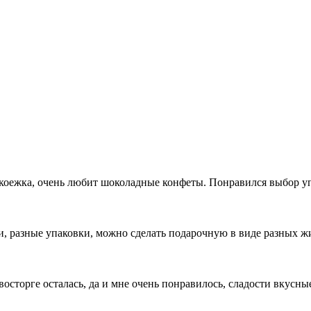
дкоежка, очень любит шоколадные конфеты. Понравился выбор уп
и, разные упаковки, можно сделать подарочную в виде разных ж
осторге осталась, да и мне очень понравилось, сладости вкусные