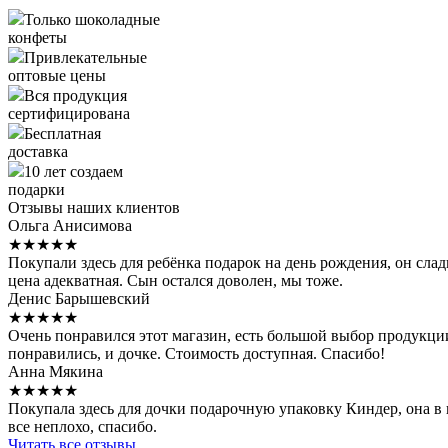
Только шоколадные
конфеты
Привлекательные
оптовые цены
Вся продукция
сертифицирована
Бесплатная
доставка
10 лет создаем
подарки
Отзывы наших клиентов
Ольга Анисимова
★★★★★
Покупали здесь для ребёнка подарок на день рождения, он сла
цена адекватная. Сын остался доволен, мы тоже.
Денис Барышевский
★★★★★
Очень понравился этот магазин, есть большой выбор продукци
понравились, и дочке. Стоимость доступная. Спасибо!
Анна Мякина
★★★★★
Покупала здесь для дочки подарочную упаковку Киндер, она в в
все неплохо, спасибо.
Читать все отзывы