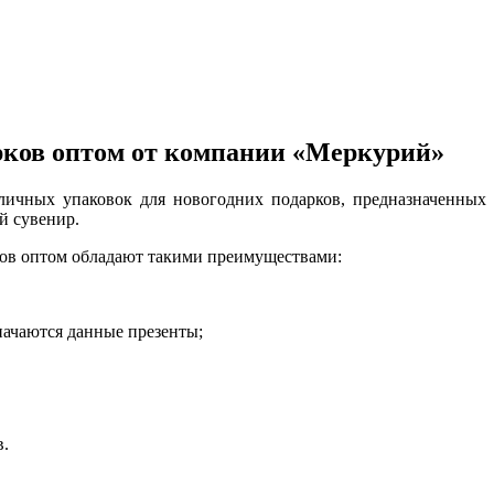
рков оптом от компании «Меркурий»
ичных упаковок для новогодних подарков, предназначенных 
й сувенир.
ков оптом обладают такими преимуществами:
начаются данные презенты;
в.