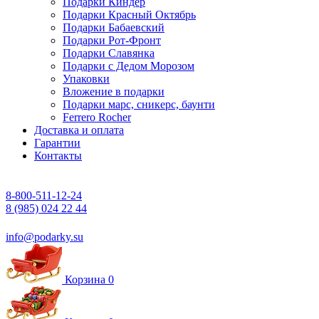
Подарки Киндер
Подарки Красный Октябрь
Подарки Бабаевский
Подарки Рот-Фронт
Подарки Славянка
Подарки с Дедом Морозом
Упаковки
Вложение в подарки
Подарки марс, сникерс, баунти
Ferrero Rocher
Доставка и оплата
Гарантии
Контакты
8-800-511-12-24
8 (985) 024 22 44
info@podarky.su
Корзина
0