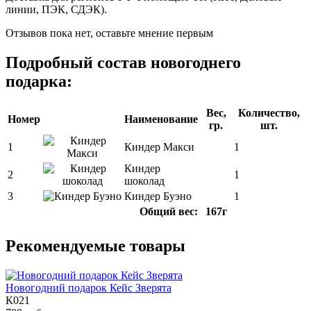
линии, ПЭК, СДЭК).
Отзывов пока нет, оставьте мнение первым
Подробный состав новогоднего
подарка:
Вес,
Количество,
Номер
Наименование
гр.
шт.
1
Киндер Макси
1
Киндер
2
1
шоколад
3
Киндер Буэно
1
Общий вес:
167г
Рекомендуемые товары
Новогодний подарок Кейс Зверята
К021