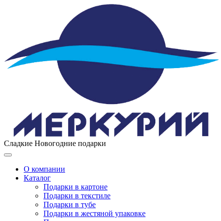
Сладкие Новогодние подарки
Toggle
navigation
О компании
Каталог
Подарки в картоне
Подарки в текстиле
Подарки в тубе
Подарки в жестяной упаковке