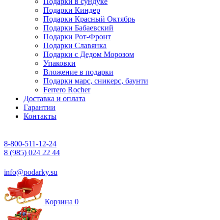
Подарки в сундуке
Подарки Киндер
Подарки Красный Октябрь
Подарки Бабаевский
Подарки Рот-Фронт
Подарки Славянка
Подарки с Дедом Морозом
Упаковки
Вложение в подарки
Подарки марс, сникерс, баунти
Ferrero Rocher
Доставка и оплата
Гарантии
Контакты
8-800-511-12-24
8 (985) 024 22 44
info@podarky.su
Корзина
0