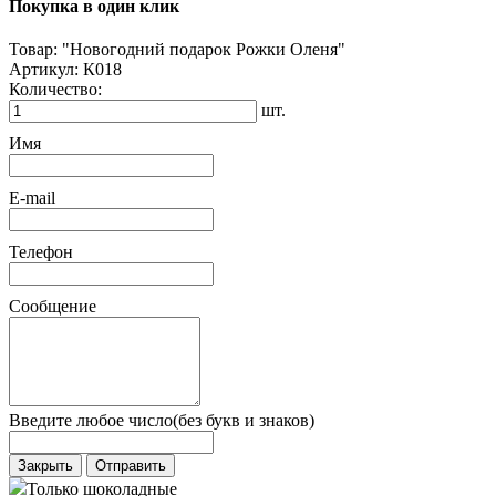
Покупка в один клик
Товар:
"Новогодний подарок Рожки Оленя"
Артикул:
К018
Количество:
шт.
Имя
E-mail
Телефон
Сообщение
Введите любое число(без букв и знаков)
Закрыть
Отправить
Только шоколадные